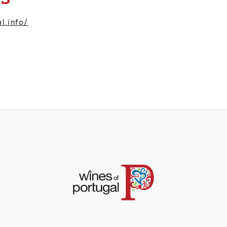
l.info/