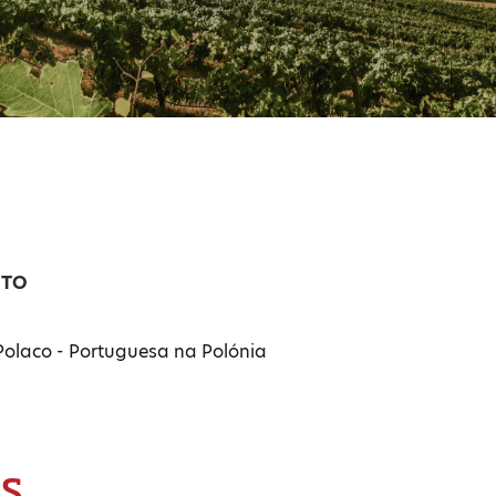
NTO
olaco - Portuguesa na Polónia
IS