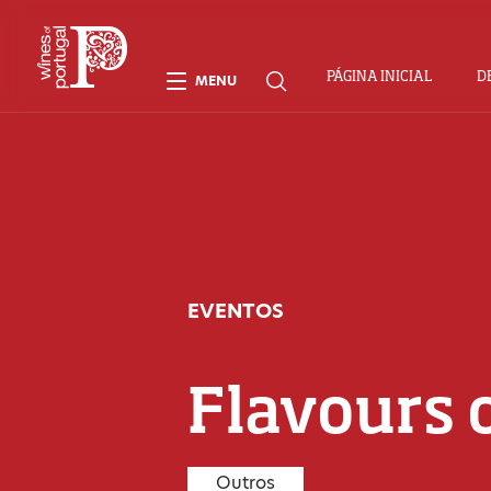
PÁGINA INICIAL
D
MENU
EVENTOS
Flavours 
Outros