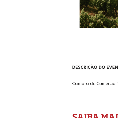
DESCRIÇÃO DO EVE
Câmara de Comércio P
SAIBA MA