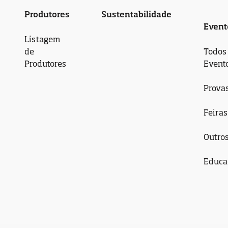
Produtores
Sustentabilidade
Event
Listagem
de
Todos
Produtores
Event
Prova
Feiras
Outro
Educa