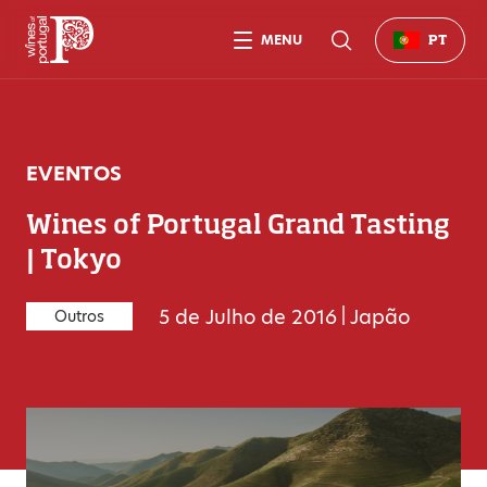
MENU
PT
EVENTOS
Wines of Portugal Grand Tasting
| Tokyo
5 de Julho de 2016
|
Japão
Outros