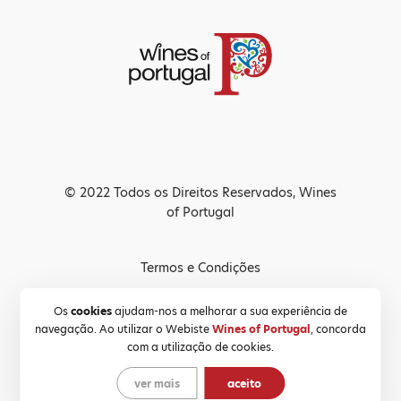
© 2022 Todos os Direitos Reservados, Wines
of Portugal
Termos e Condições
Política de Privacidade
Os
cookies
ajudam-nos a melhorar a sua experiência de
navegação. Ao utilizar o Webiste
Wines of Portugal
, concorda
Política de Cookies
com a utilização de cookies.
ver mais
aceito