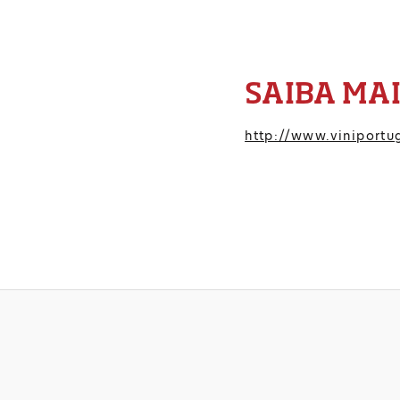
SAIBA MA
http://www.viniportu