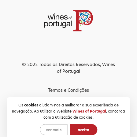
© 2022 Todos os Direitos Reservados, Wines
of Portugal
Termos e Condições
Política de Privacidade
Os
cookies
ajudam-nos a melhorar a sua experiência de
navegação. Ao utilizar o Webiste
Wines of Portugal
, concorda
Política de Cookies
com a utilização de cookies.
ver mais
aceito