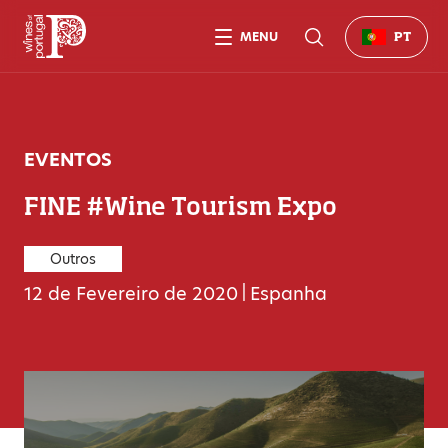
MENU
PT
EVENTOS
FINE #Wine Tourism Expo
Outros
12 de Fevereiro de 2020
|
Espanha