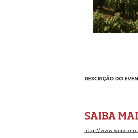
DESCRIÇÃO DO EVE
SAIBA MA
http://www.winesofpo