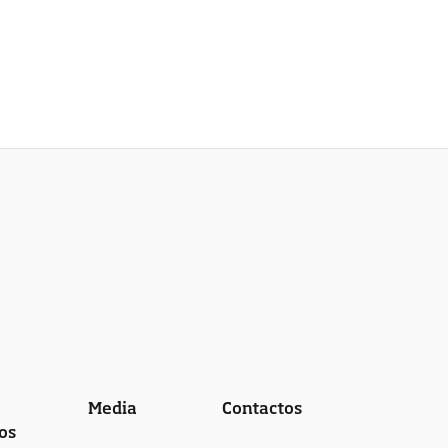
Media
Contactos
os