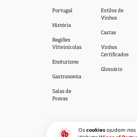
Portugal
Estilos de
Vinhos
História
Castas
Regiões
Vitivinícolas
Vinhos
Certificados
Enoturismo
Glossário
Gastronomia
Salas de
Provas
Os
cookies
ajudam-nos a