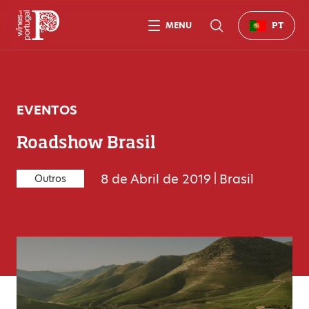
MENU
PT
EVENTOS
Roadshow Brasil
8 de Abril de 2019
|
Brasil
Outros