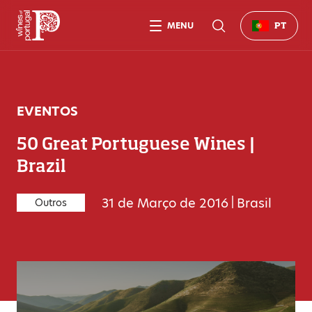
MENU
PT
EVENTOS
50 Great Portuguese Wines |
Brazil
31 de Março de 2016
|
Brasil
Outros