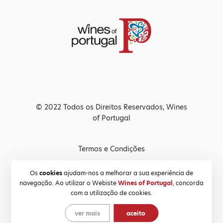
© 2022 Todos os Direitos Reservados, Wines
of Portugal
Termos e Condições
Política de Privacidade
Os
cookies
ajudam-nos a melhorar a sua experiência de
navegação. Ao utilizar o Webiste
Wines of Portugal
, concorda
Política de Cookies
com a utilização de cookies.
ver mais
aceito