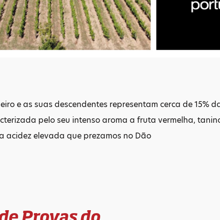
heiro e as suas descendentes representam cerca de 15% 
cterizada pelo seu intenso aroma a fruta vermelha, tani
m a acidez elevada que prezamos no Dão
 de Provas do