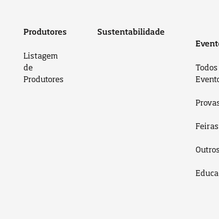
Produtores
Sustentabilidade
Event
Listagem
de
Todos
Produtores
Event
Prova
Feiras
Outro
Educa