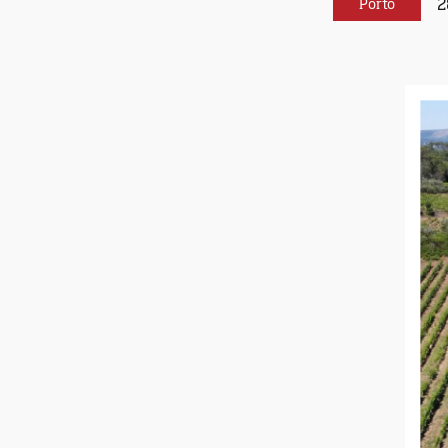
2
Porto