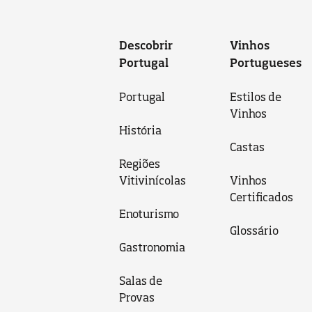
Descobrir
Vinhos
Portugal
Portugueses
Portugal
Estilos de
Vinhos
História
Castas
Regiões
Vitivinícolas
Vinhos
Certificados
Enoturismo
Glossário
Gastronomia
Salas de
Provas