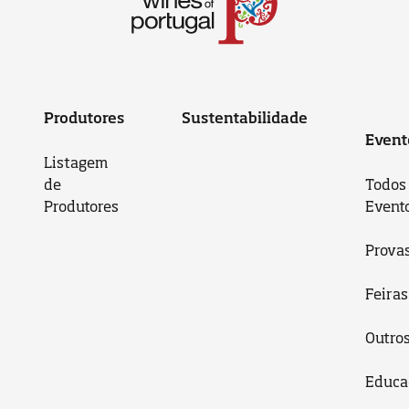
Produtores
Sustentabilidade
Event
Listagem
de
Todos
Produtores
Event
Prova
Feiras
Outro
Educa