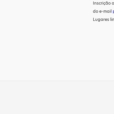
Inscrição 
do e-mail
Lugares li