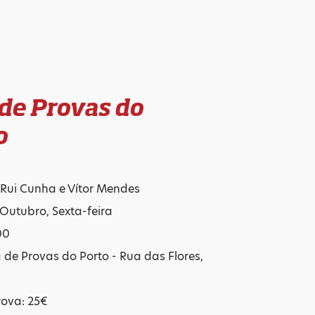
 de Provas do
o
 Rui Cunha e Vítor Mendes
 Outubro, Sexta-feira
00
a de Provas do Porto - Rua das Flores,
rova: 25€