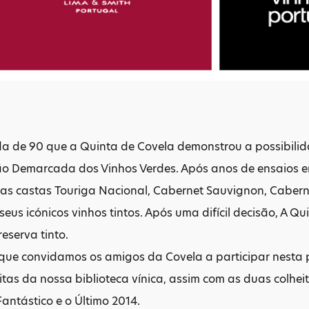
a de 90 que a Quinta de Covela demonstrou a possibili
ão Demarcada dos Vinhos Verdes. Após anos de ensaios e
as castas Touriga Nacional, Cabernet Sauvignon, Caberne
eus icónicos vinhos tintos. Após uma difícil decisão, A Q
eserva tinto.
 que convidamos os amigos da Covela a participar nesta
tas da nossa biblioteca vínica, assim com as duas colhei
Fantástico e o Último 2014.