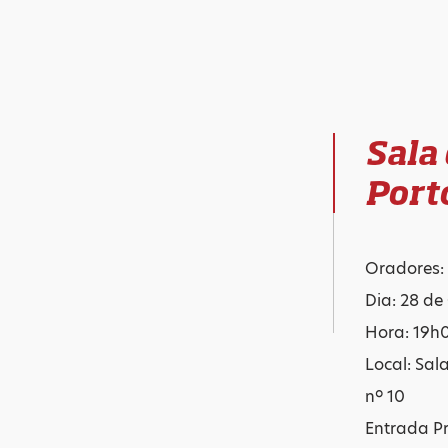
Sala
Port
Oradores:
Dia: 28 de
Hora: 19h
Local: Sal
nº 10
Entrada P