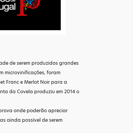
dade de serem produzidos grandes
m microvinificações, foram
t Franc e Merlot Noir para a
uinta da Covela produziu em 2014 o
 prova onde poderão apreciar
tas ainda possível de serem