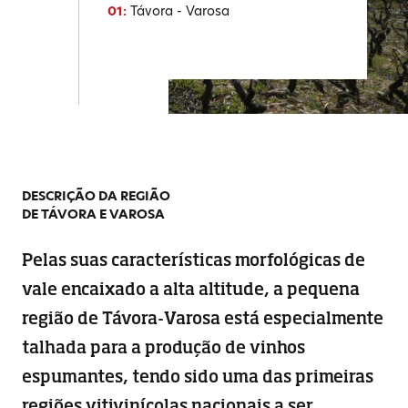
01:
Távora - Varosa
DESCRIÇÃO DA REGIÃO
DE TÁVORA E VAROSA
Pelas suas características morfológicas de
vale encaixado a alta altitude, a pequena
região de Távora-Varosa está especialmente
talhada para a produção de vinhos
espumantes, tendo sido uma das primeiras
regiões vitivinícolas nacionais a ser