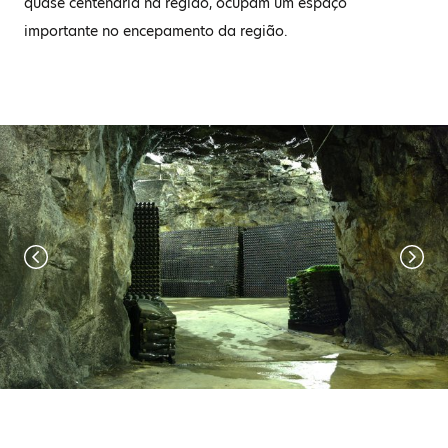
quase centenária na região, ocupam um espaço
importante no encepamento da região.