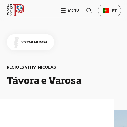
MENU
PT
VOLTAR AO MAPA
REGIÕES
VITIVINÍCOLAS
Távora e Varosa